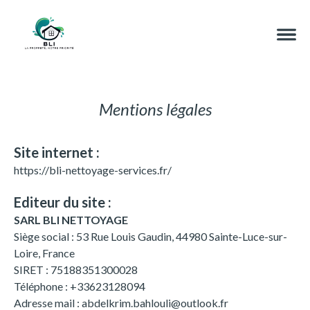
Mentions légales
Site internet :
https://bli-nettoyage-services.fr/
Editeur du site :
SARL BLI NETTOYAGE
Siège social :
53 Rue Louis Gaudin, 44980 Sainte-Luce-sur-
Loire, France
SIRET :
75188351300028
Téléphone :
+33623128094
Adresse mail :
abdelkrim.bahlouli@outlook.fr