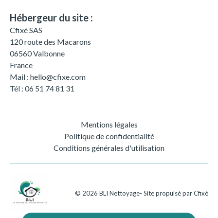
Hébergeur du site :
Cfixé SAS
120 route des Macarons
06560 Valbonne
France
Mail : hello@cfixe.com
Tél : 06 51 74 81 31
Mentions légales
Politique de confidentialité
Conditions générales d'utilisation
©
2026
BLI Nettoyage
- Site propulsé par
Cfixé